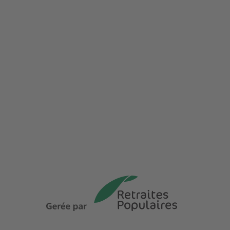
ACCUEIL