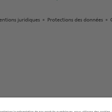
ntions juridiques
Protections des données