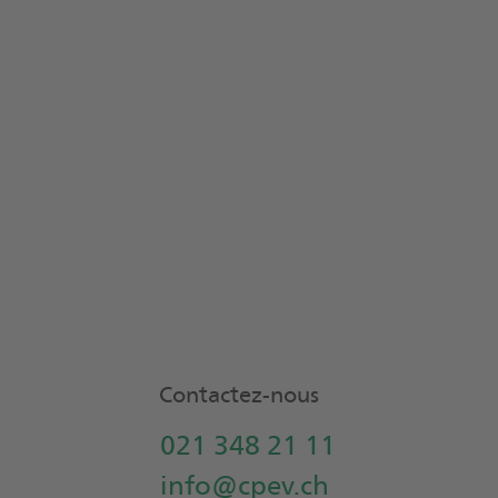
Accueil
Contactez-nous
021 348 21 11
info@cpev.ch